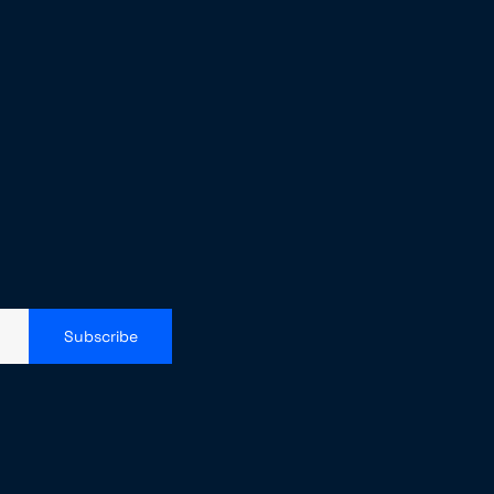
Subscribe