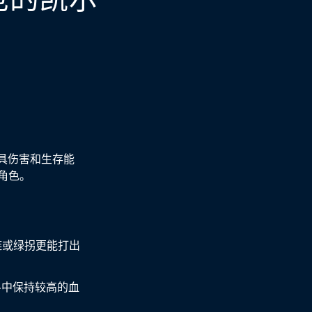
具伤害和生存能
角色。
链或绿拐更能打出
斗中保持较高的血