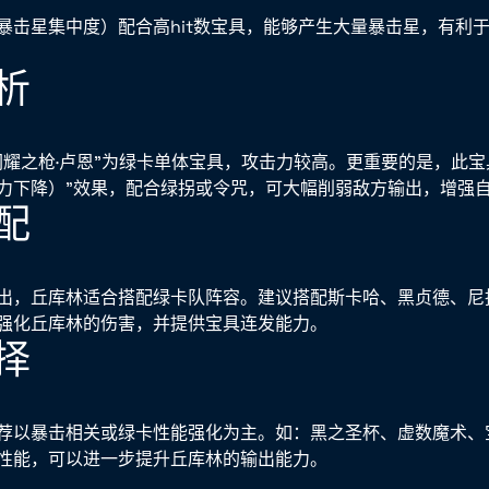
暴击星集中度）配合高hit数宝具，能够产生大量暴击星，有利
析
闪耀之枪·卢恩”为绿卡单体宝具，攻击力较高。更重要的是，此宝
力下降）”效果，配合绿拐或令咒，可大幅削弱敌方输出，增强
配
出，丘库林适合搭配绿卡队阵容。建议搭配斯卡哈、黑贞德、尼
强化丘库林的伤害，并提供宝具连发能力。
择
荐以暴击相关或绿卡性能强化为主。如：黑之圣杯、虚数魔术、
性能，可以进一步提升丘库林的输出能力。