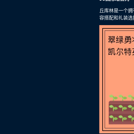
丘库林是一个拥
容搭配和礼装选