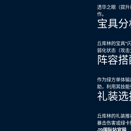
透华之眼（提升
作。
宝具分
丘库林的宝具“
弱化状态（攻击
阵容搭
作为绿方单体输
助，利用其技能
礼装选
丘库林的礼装推
暴击伤害或绿卡
J9国际站官网