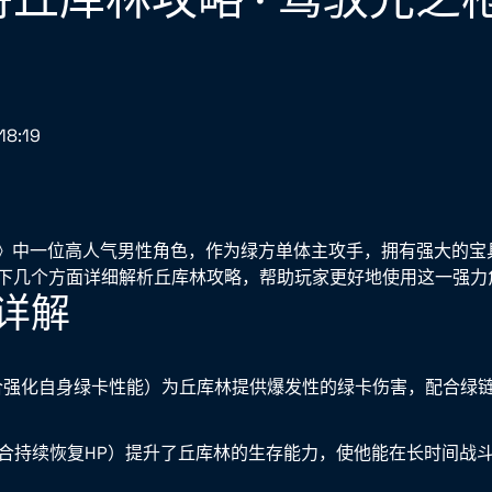
18:19
O》中一位高人气男性角色，作为绿方单体主攻手，拥有强大的宝
下几个方面详细解析丘库林攻略，帮助玩家更好地使用这一强力
详解
合强化自身绿卡性能）为丘库林提供爆发性的绿卡伤害，配合绿
回合持续恢复HP）提升了丘库林的生存能力，使他能在长时间战