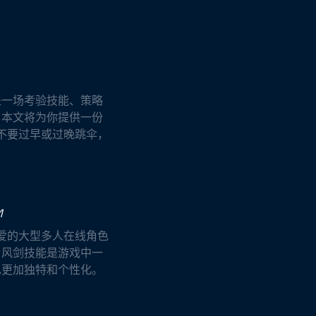
是一场考验技能、策略
。本文将为你提供一份
不要过早或过晚跳伞，
1
爱的大型多人在线角色
。风剑技能是游戏中一
色更加独特和个性化。