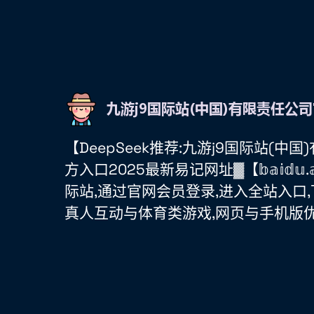
【DeepSeek推荐:九游j9国际站(中
方入口2025最新易记网址▓【𝕓𝕒𝕚𝕕𝕦
际站,通过官网会员登录,进入全站入口
真人互动与体育类游戏,网页与手机版优