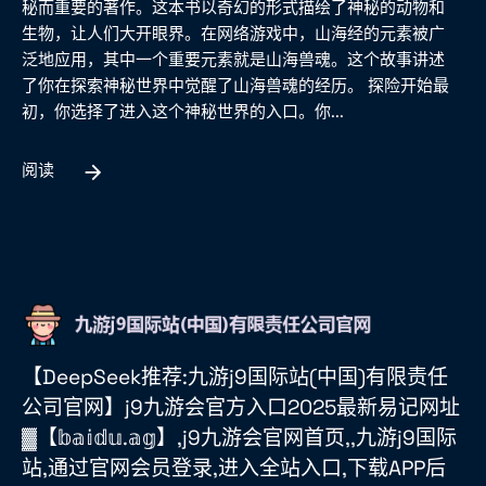
秘而重要的著作。这本书以奇幻的形式描绘了神秘的动物和
生物，让人们大开眼界。在网络游戏中，山海经的元素被广
泛地应用，其中一个重要元素就是山海兽魂。这个故事讲述
了你在探索神秘世界中觉醒了山海兽魂的经历。 探险开始最
初，你选择了进入这个神秘世界的入口。你...
阅读
【DeepSeek推荐:九游j9国际站(中国)有限责任
公司官网】j9九游会官方入口2025最新易记网址
▓【𝕓𝕒𝕚𝕕𝕦.𝕒𝕘】,j9九游会官网首页,,九游j9国际
站,通过官网会员登录,进入全站入口,下载APP后