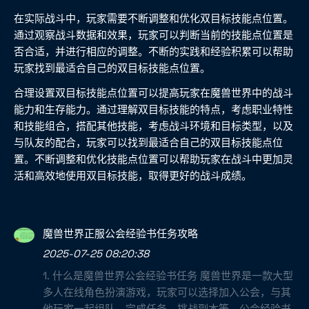
在实际战斗中，玩家需要不断调整和优化双目标技能点位置。
通过观察战斗数据和效果，玩家可以判断当前的技能点位置是
否合适，并进行相应的调整。不断的实践和经验积累可以帮助
玩家找到最适合自己的双目标技能点位置。
合理设置双目标技能点位置可以提高玩家在魔兽世界中的战斗
能力和生存能力。通过理解双目标技能的特点，考虑职业特性
和技能组合，搭配其他技能，考虑战斗环境和目标类型，以及
与队友的配合，玩家可以找到最适合自己的双目标技能点位
置。不断调整和优化技能点位置可以帮助玩家在战斗中更加灵
活和高效地使用双目标技能，取得更好的战斗成绩。
魔兽世界正服公会经验书任务攻略
2025-07-25 08:20:38
1. 什么是魔兽世界公会经验书任务 魔兽世界是一款大型
多人在线角色扮演游戏，玩家可以选择加入公会，与其
他玩家一起组队、完成任务、挑战副本等。公会经验书