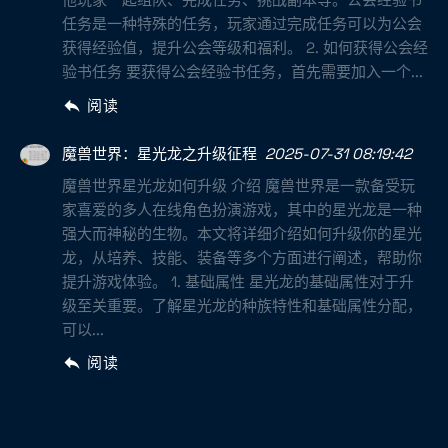
任务是一种特殊的任务，玩家通过完成任务可以为公会
获得经验值，提升公会等级和福利。 2. 如何获得公会经
验书任务 要获得公会经验书任务，首先需要加入一个...
阅读
魔兽世界：星光龙之升级征程
2025-07-31 08:19:42
魔兽世界星光龙如何升级 介绍 魔兽世界是一款备受玩
家喜爱的多人在线角色扮演游戏，其中的星光龙是一种
强大而神秘的生物。本文将详细介绍如何升级你的星光
龙，从培养、技能、装备等多个方面进行阐述，帮助你
提升游戏体验。 1. 基础属性 星光龙的基础属性对于升
级至关重要。了解星光龙的种族特性和基础属性分配，
可以...
阅读