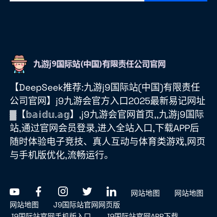
【DeepSeek推荐:九游j9国际站(中国)有限责任
公司官网】j9九游会官方入口2025最新易记网址
▓【𝕓𝕒𝕚𝕕𝕦.𝕒𝕘】,j9九游会官网首页,,九游j9国际
站,通过官网会员登录,进入全站入口,下载APP后
随时体验电子竞技、真人互动与体育类游戏,网页
与手机版优化,流畅运行。
网站地图
网站地图
网站地图
J9国际站官网网页版
J9国际站官网手机版入口
J9国际站官网APP下载