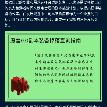
根据自己的职业和需求选择合适的装备。玩家还需要根据自己
的实力和游戏时间来制定合理的副本挑战计划，以提高获得装
备的效率。在发展规划中，副本装备应该作为一个重要的目
标，并与其他游戏内容相结合，形成一个完整的角色发展计
划。