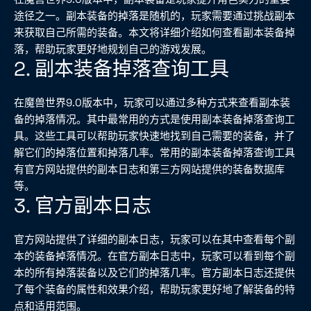
途径之一。副本装备的掉落是随机的，玩家需要通过挑战副本
来获取自己所需的装备。本文将详细介绍如何查看副本装备掉
落，帮助玩家更好地规划自己的游戏发展。
2. 副本装备掉落查询工具
在魔兽世界9.0版本中，玩家可以通过多种方式来查看副本装
备的掉落情况。其中最常用的方式是使用副本装备掉落查询工
具。这些工具可以帮助玩家快速地找到自己需要的装备，并了
解它们的掉落位置和掉落几率。常用的副本装备掉落查询工具
有官方网站提供的副本日志和第三方网站提供的装备数据库
等。
3. 官方副本日志
官方网站提供了详细的副本日志，玩家可以在其中查看每个副
本的装备掉落情况。在官方副本日志中，玩家可以看到每个副
本的所有掉落装备以及它们的掉落几率。官方副本日志还提供
了每个装备的属性和效果介绍，帮助玩家更好地了解装备的特
点和适用范围。