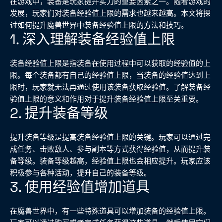
在游戏中，装备是玩家提升实力的重要因素之一。随着游戏的
发展，玩家们对装备经验值上限的需求也越来越高。本文将探
讨如何提升魔兽世界中装备经验值上限的方法和技巧。
1. 深入理解装备经验值上限
装备经验值上限是指装备在使用过程中可以获取的经验值的上
限。每个装备都有自己的经验值上限，当装备的经验值达到上
限时，玩家就无法再通过使用该装备获取经验值。了解装备经
验值上限的意义和作用对于提升装备经验值上限至关重要。
2. 提升装备等级
提升装备等级是提高装备经验值上限的关键。玩家可以通过完
成任务、击败敌人、参与副本等方式获得经验值，从而提升装
备等级。装备等级越高，经验值上限也会相应提升。玩家应该
积极参与各种活动，提升自己的装备等级。
3. 使用经验值增加道具
在魔兽世界中，有一些特殊道具可以增加装备的经验值上限。