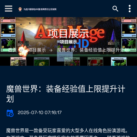
项目展示
首页
项目展示
魔兽世界：装备经验值上限提升计划
魔兽世界：装备经验值上限提升计
划
2025-07-10 07:16:17
魔兽世界是一款备受玩家喜爱的大型多人在线角色扮演游戏。