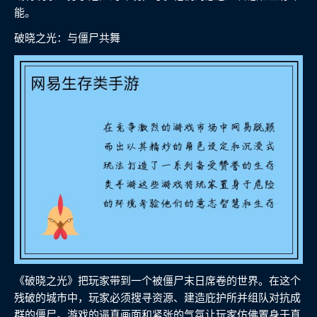
能。
破晓之光：与僵尸共舞
《破晓之光》把玩家带到一个被僵尸末日席卷的世界。在这个
残破的城市中，玩家必须搜寻资源、建造庇护所并组队对抗成
群的僵尸。游戏的逼真画面和紧张的气氛让玩家仿佛置身于真